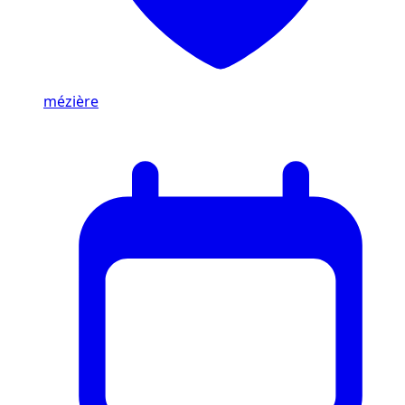
mézière