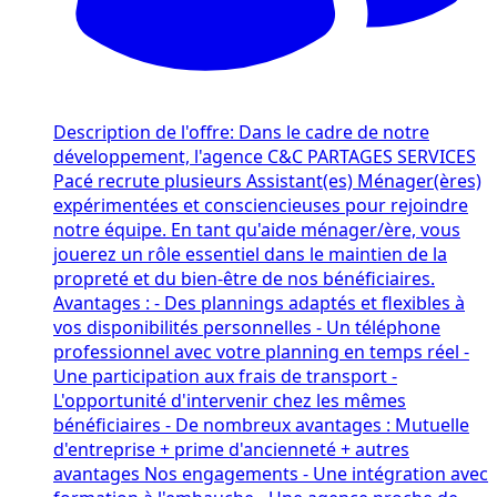
Description de l'offre: Dans le cadre de notre
développement, l'agence C&C PARTAGES SERVICES
Pacé recrute plusieurs Assistant(es) Ménager(ères)
expérimentées et consciencieuses pour rejoindre
notre équipe. En tant qu'aide ménager/ère, vous
jouerez un rôle essentiel dans le maintien de la
propreté et du bien-être de nos bénéficiaires.
Avantages : - Des plannings adaptés et flexibles à
vos disponibilités personnelles - Un téléphone
professionnel avec votre planning en temps réel -
Une participation aux frais de transport -
L'opportunité d'intervenir chez les mêmes
bénéficiaires - De nombreux avantages : Mutuelle
d'entreprise + prime d'ancienneté + autres
avantages Nos engagements - Une intégration avec