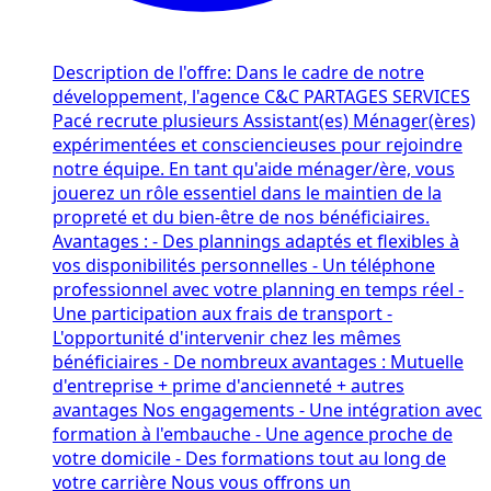
Description de l'offre: Dans le cadre de notre
développement, l'agence C&C PARTAGES SERVICES
Pacé recrute plusieurs Assistant(es) Ménager(ères)
expérimentées et consciencieuses pour rejoindre
notre équipe. En tant qu'aide ménager/ère, vous
jouerez un rôle essentiel dans le maintien de la
propreté et du bien-être de nos bénéficiaires.
Avantages : - Des plannings adaptés et flexibles à
vos disponibilités personnelles - Un téléphone
professionnel avec votre planning en temps réel -
Une participation aux frais de transport -
L'opportunité d'intervenir chez les mêmes
bénéficiaires - De nombreux avantages : Mutuelle
d'entreprise + prime d'ancienneté + autres
avantages Nos engagements - Une intégration avec
formation à l'embauche - Une agence proche de
votre domicile - Des formations tout au long de
votre carrière Nous vous offrons un