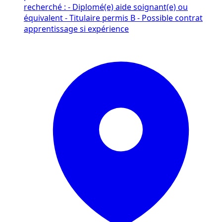
recherché : - Diplomé(e) aide soignant(e) ou
équivalent - Titulaire permis B - Possible contrat
apprentissage si expérience