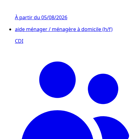
À partir du
05/08/2026
aide ménager / ménagère à domicile (h/f)
CDI