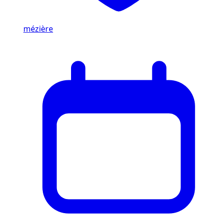
mézière