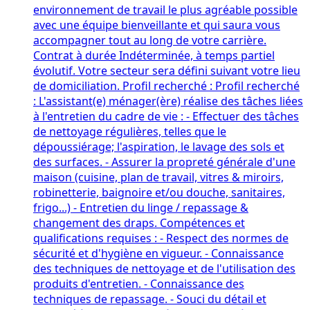
environnement de travail le plus agréable possible
avec une équipe bienveillante et qui saura vous
accompagner tout au long de votre carrière.
Contrat à durée Indéterminée, à temps partiel
évolutif. Votre secteur sera défini suivant votre lieu
de domiciliation. Profil recherché : Profil recherché
: L'assistant(e) ménager(ère) réalise des tâches liées
à l'entretien du cadre de vie : - Effectuer des tâches
de nettoyage régulières, telles que le
dépoussiérage; l'aspiration, le lavage des sols et
des surfaces. - Assurer la propreté générale d'une
maison (cuisine, plan de travail, vitres & miroirs,
robinetterie, baignoire et/ou douche, sanitaires,
frigo...) - Entretien du linge / repassage &
changement des draps. Compétences et
qualifications requises : - Respect des normes de
sécurité et d'hygiène en vigueur. - Connaissance
des techniques de nettoyage et de l'utilisation des
produits d'entretien. - Connaissance des
techniques de repassage. - Souci du détail et