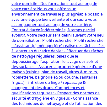
votre domicile - Des formations tout au long de
votre carrière Nous vous offrons un
environnement de travail le plus agréable possible
avec une équipe bienveillante et qui saura vous
accompagner tout au long de votre carrière.
Contrat à durée Indéterminée, à temps partiel
évolutif. Votre secteur sera défini suivant votre lieu
de domiciliation. Profil recherché : Profil recherché
: L'assistant(e) ménager(ère) réalise des tâches liées
à l'entretien du cadre de vie : - Effectuer des tâches
de nettoyage régulières, telles que le
dépoussiérage; l'aspiration, le lavage des sols et
des surfaces. - Assurer la propreté générale d'une
maison (cuisine, plan de travail, vitres & miroirs,
robinetterie, baignoire et/ou douche, sanitaires,
frigo...) - Entretien du linge / repassage &
changement des draps. Compétences et
qualifications requises : - Respect des normes de
sécurité et d'hygiène en vigueur. - Connaissance
des techniques de nettoyage et de l'utilisation des