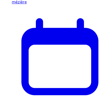
mézière