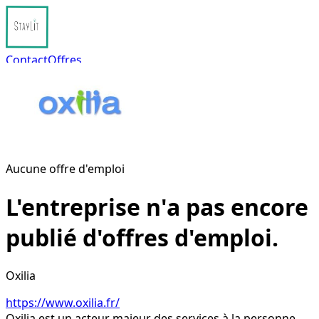
Contact
Offres
S'inscrire
Connexion
Aucune offre d'emploi
L'entreprise n'a pas encore
publié d'offres d'emploi.
Oxilia
https://www.oxilia.fr/
Oxilia est un acteur majeur des services à la personne. 