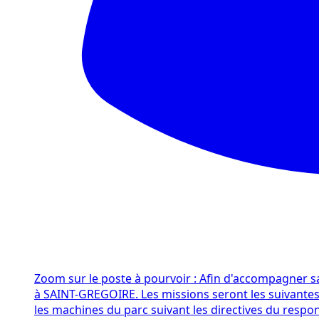
Zoom sur le poste à pourvoir : Afin d'accompagner s
à SAINT-GREGOIRE. Les missions seront les suivantes :
les machines du parc suivant les directives du respo