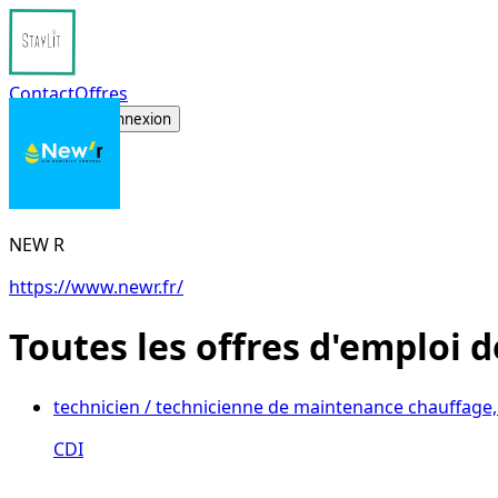
Contact
Offres
S'inscrire
Connexion
NEW R
https://www.newr.fr/
Toutes les offres d'emploi 
technicien / technicienne de maintenance chauffage, v
CDI