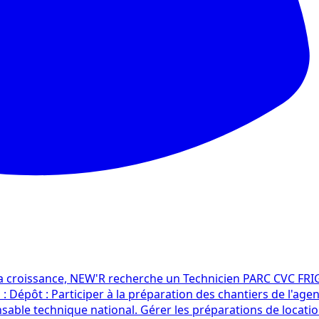
a croissance, NEW'R recherche un Technicien PARC CVC FRIGO
 Dépôt : Participer à la préparation des chantiers de l'agen
nsable technique national. Gérer les préparations de locat