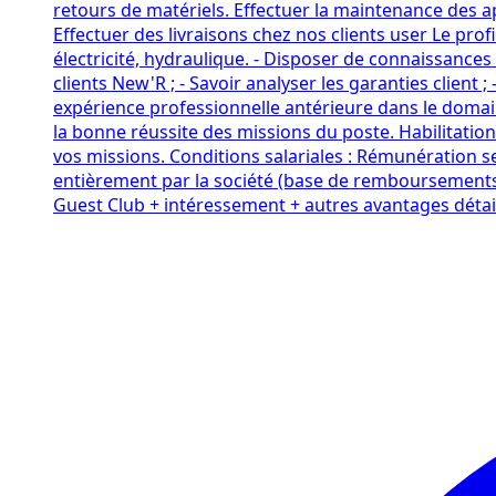
retours de matériels. Effectuer la maintenance des a
Effectuer des livraisons chez nos clients user Le pro
électricité, hydraulique. - Disposer de connaissances 
clients New'R ; - Savoir analyser les garanties client 
expérience professionnelle antérieure dans le domai
la bonne réussite des missions du poste. Habilitations
vos missions. Conditions salariales : Rémunération s
entièrement par la société (base de remboursements 
Guest Club + intéressement + autres avantages détail