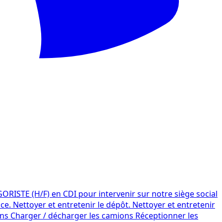
RISTE (H/F) en CDI pour intervenir sur notre siège social
ce. Nettoyer et entretenir le dépôt. Nettoyer et entretenir
ions Charger / décharger les camions Réceptionner les