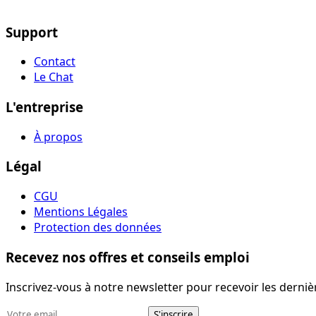
Support
Contact
Le Chat
L'entreprise
À propos
Légal
CGU
Mentions Légales
Protection des données
Recevez nos offres et conseils emploi
Inscrivez-vous à notre newsletter pour recevoir les dernièr
S'inscrire