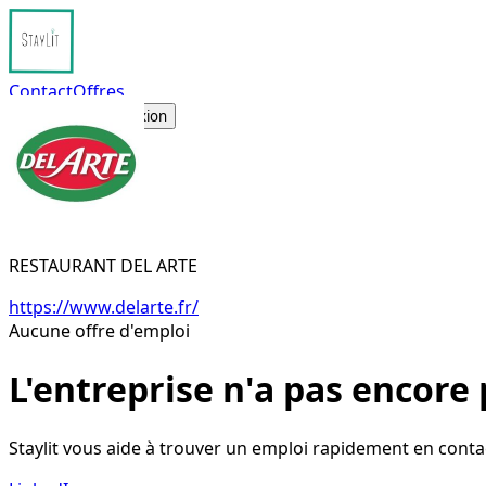
Contact
Offres
S'inscrire
Connexion
RESTAURANT DEL ARTE
https://www.delarte.fr/
Aucune offre d'emploi
L'entreprise n'a pas encore 
Staylit vous aide à trouver un emploi rapidement en conta