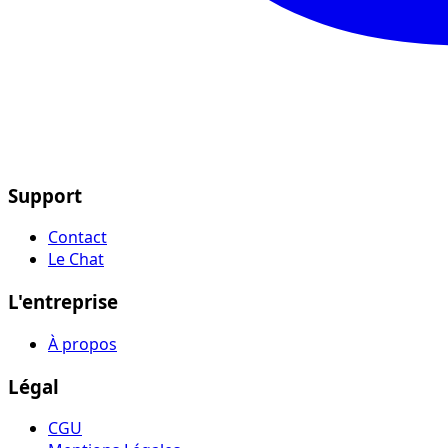
Support
Contact
Le Chat
L'entreprise
À propos
Légal
CGU