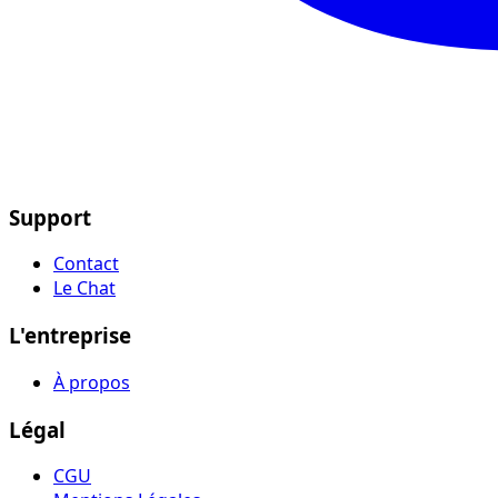
Support
Contact
Le Chat
L'entreprise
À propos
Légal
CGU