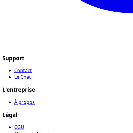
Support
Contact
Le Chat
L'entreprise
À propos
Légal
CGU